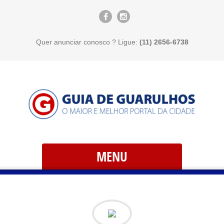
Quer anunciar conosco ? Ligue:
(11) 2656-6738
MENU