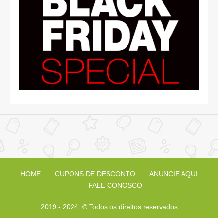
HOME
CUPONS DE DESCONTO
ANUNCIE AQUI
FALE CONOSCO
2019 - 2024
© Todos os direitos reservados